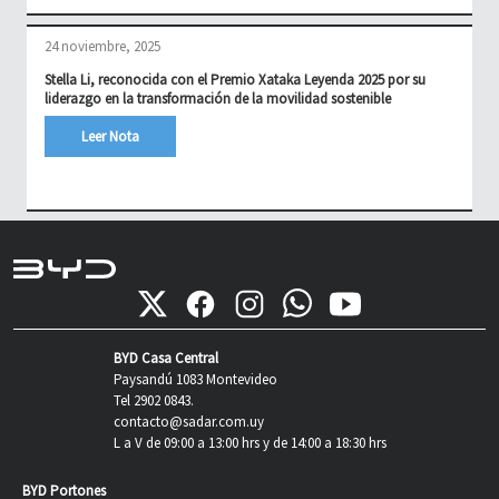
24 noviembre, 2025
Stella Li, reconocida con el Premio Xataka Leyenda 2025 por su
liderazgo en la transformación de la movilidad sostenible
Leer Nota
BYD Casa Central
Paysandú 1083 Montevideo
Tel 2902 0843.
contacto@sadar.com.uy
L a V de 09:00 a 13:00 hrs y de 14:00 a 18:30 hrs
BYD Portones