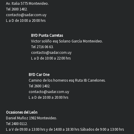
Av. Italia 5775 Montevideo.
Tel 2600 1402.
contacto@sadar.com.uy
L a D de 10:00 a 20:00 hrs
BYD Punta Carretas
Victor soliño esq Solano García Montevideo.
Tel 2716 06 63.
contacto@sadar.com.uy
L a D de 10:00 a 22:00 hrs
BYD Car One
Camino de los horneros esq Ruta IB Canelones.
Tel 2600 1402.
contacto@sadar.com.uy
L a D de 10:00 a 20:00 hrs
Ocasiones del León
Daniel Muñoz 1982 Montevideo.
Tel 2400 0112.
L a V de 09:00 a 13:00 hrs y de 14:00 a 18:30 hrs Sábados de 9:00 a 13:00 hrs