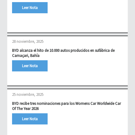
Leer Nota
28 noviembre, 2025
BYD alcanza el hito de 10.000 autos producidos en sufábrica de
Camaçari, Bahía
Leer Nota
25 noviembre, 2025
BYD recibe tres nominaciones para los Womens Car Worldwide Car
Of The Year 2026
Leer Nota