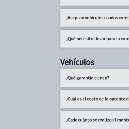
¿Aceptan vehículos usados como
¿Qué necesito llevar para la com
Vehículos
¿Qué garantía tienen?
¿Cuál es el costo de la patente d
¿Cada cuánto se realiza el mant