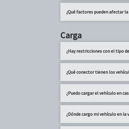
¿Qué factores pueden afectar l
Carga
¿Hay restricciones con el tipo d
¿Qué conector tienen los vehícu
¿Puedo cargar el vehículo en ca
¿Dónde cargo mi vehículo en la v