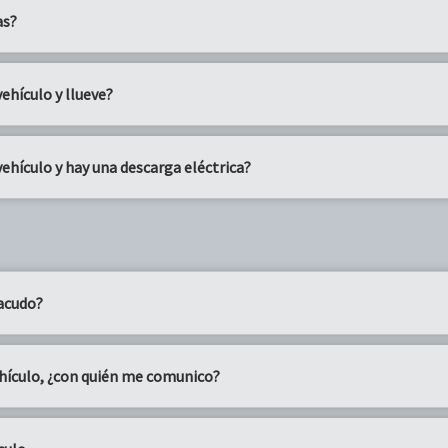
as?
ehículo y llueve?
ehículo y hay una descarga eléctrica?
 acudo?
hículo, ¿con quién me comunico?